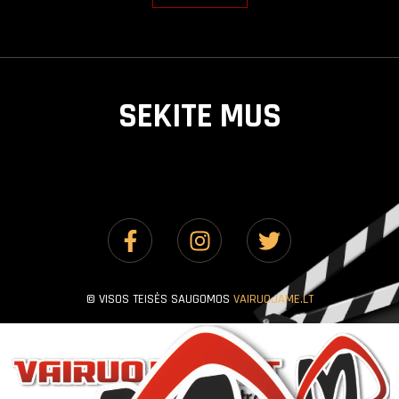
SEKITE MUS
© VISOS TEISĖS SAUGOMOS
VAIRUOJAME.LT