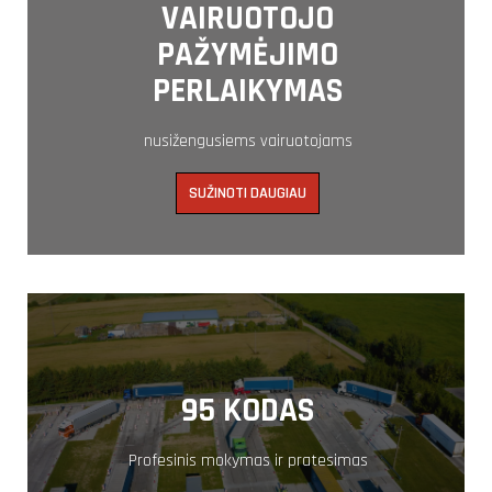
VAIRUOTOJO
PAŽYMĖJIMO
PERLAIKYMAS
nusižengusiems vairuotojams
SUŽINOTI DAUGIAU
95 KODAS
Profesinis mokymas ir pratesimas