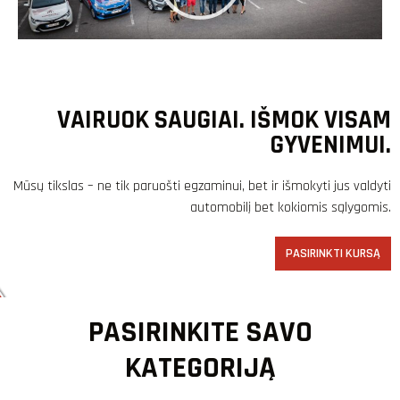
VAIRUOK SAUGIAI. IŠMOK VISAM
GYVENIMUI.
Mūsų tikslas – ne tik paruošti egzaminui, bet ir išmokyti jus valdyti
automobilį bet kokiomis sąlygomis.
PASIRINKTI KURSĄ
PASIRINKITE SAVO
KATEGORIJĄ