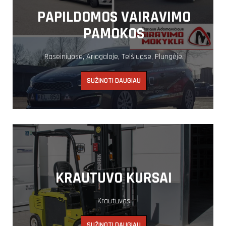
PAPILDOMOS VAIRAVIMO
PAMOKOS
Raseiniuose, Ariogaloje, Telšiuose, Plungėje.
SUŽINOTI DAUGIAU
KRAUTUVO KURSAI
Krautuvas
SUŽINOTI DAUGIAU