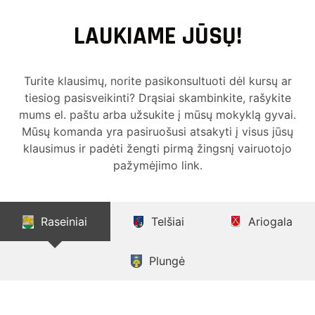
LAUKIAME JŪSŲ!
Turite klausimų, norite pasikonsultuoti dėl kursų ar
tiesiog pasisveikinti? Drąsiai skambinkite, rašykite
mums el. paštu arba užsukite į mūsų mokyklą gyvai.
Mūsų komanda yra pasiruošusi atsakyti į visus jūsų
klausimus ir padėti žengti pirmą žingsnį vairuotojo
pažymėjimo link.
Raseiniai
Telšiai
Ariogala
Plungė