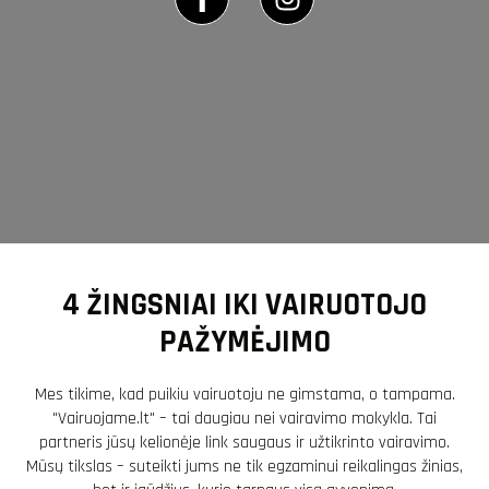
4 ŽINGSNIAI IKI VAIRUOTOJO
PAŽYMĖJIMO
Mes tikime, kad puikiu vairuotoju ne gimstama, o tampama.
"Vairuojame.lt" – tai daugiau nei vairavimo mokykla. Tai
partneris jūsų kelionėje link saugaus ir užtikrinto vairavimo.
Mūsų tikslas – suteikti jums ne tik egzaminui reikalingas žinias,