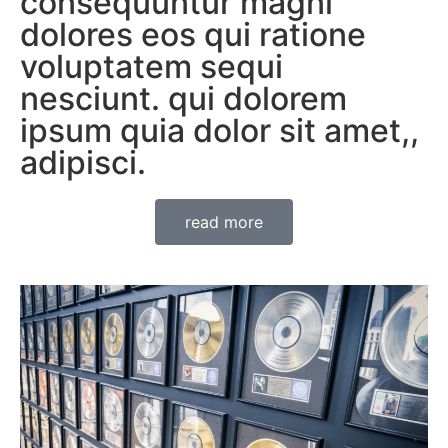
consequuntur magni
dolores eos qui ratione
voluptatem sequi
nesciunt. qui dolorem
ipsum quia dolor sit amet,,
adipisci.
read more