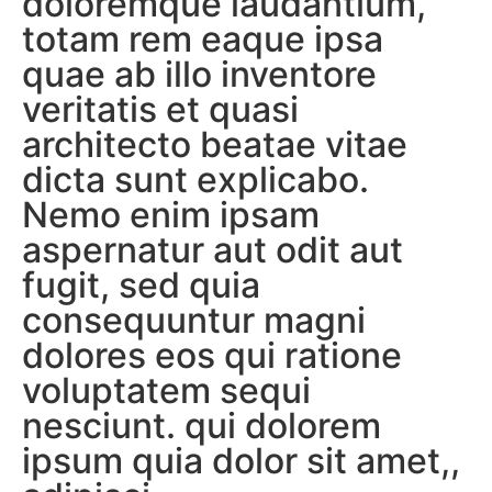
doloremque laudantium,
totam rem eaque ipsa
quae ab illo inventore
veritatis et quasi
architecto beatae vitae
dicta sunt explicabo.
Nemo enim ipsam
aspernatur aut odit aut
fugit, sed quia
consequuntur magni
dolores eos qui ratione
voluptatem sequi
nesciunt. qui dolorem
ipsum quia dolor sit amet,,