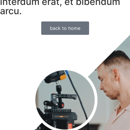
interdum erat, et bibendum
arcu.
back to home